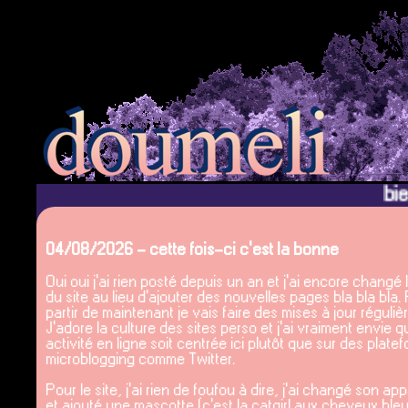
bienve