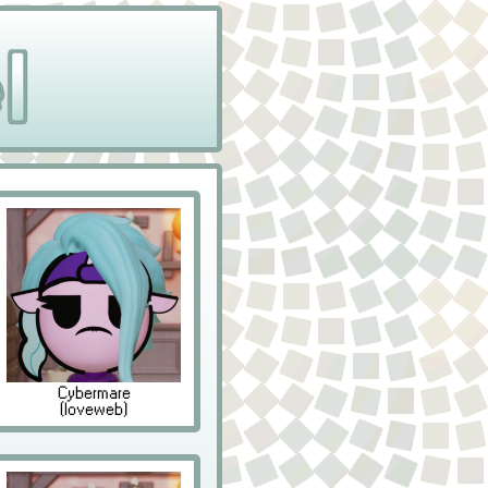
Cybermare
(loveweb)