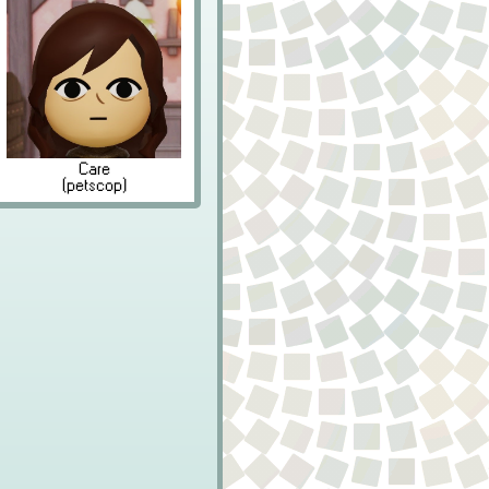
Care
(petscop)