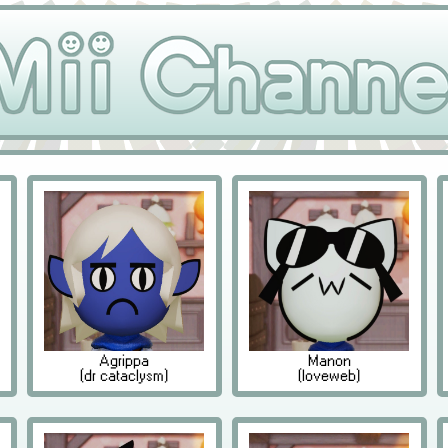
Agrippa
Manon
(dr cataclysm)
(loveweb)